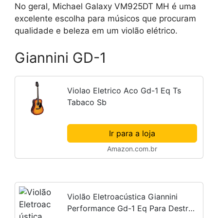
No geral, Michael Galaxy VM925DT MH é uma
excelente escolha para músicos que procuram
qualidade e beleza em um violão elétrico.
Giannini GD-1
Violao Eletrico Aco Gd-1 Eq Ts
Tabaco Sb
Ir para a loja
Amazon.com.br
Violão Eletroacústica Giannini
Performance Gd-1 Eq Para Destros