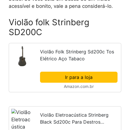
acessível e bonito, vale a pena considerá-lo.
Violão folk Strinberg
SD200C
Violão Folk Strinberg Sd200c Tos
Elétrico Aço Tabaco
Ir para a loja
Amazon.com.br
Violão Eletroacústica Strinberg
Black Sd200c Para Destros
Tobacco Satin Louro Indiano