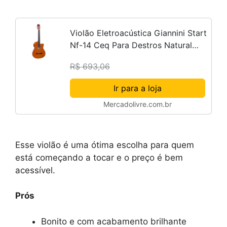
Violão Eletroacústica Giannini Start
Nf-14 Ceq Para Destros Natural
Bordo Escurecido Verniz Brilhante
R$ 693,06
Ir para a loja
Mercadolivre.com.br
Esse violão é uma ótima escolha para quem
está começando a tocar e o preço é bem
acessível.
Prós
Bonito e com acabamento brilhante