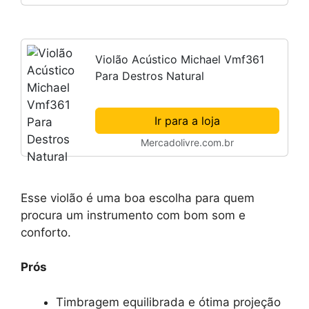
Violão Acústico Michael Vmf361
Para Destros Natural
Ir para a loja
Mercadolivre.com.br
Esse violão é uma boa escolha para quem
procura um instrumento com bom som e
conforto.
Prós
Timbragem equilibrada e ótima projeção