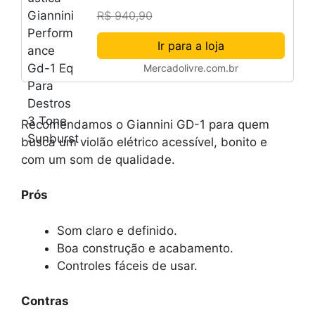
3 Tone Sunburst
R$ 940,90
Ir para a loja
Mercadolivre.com.br
Recomendamos o Giannini GD-1 para quem
busca um violão elétrico acessível, bonito e
com um som de qualidade.
Prós
Som claro e definido.
Boa construção e acabamento.
Controles fáceis de usar.
Contras