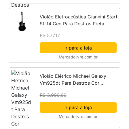
Violão Eletroacústica Giannini Start
Sf-14 Ceq Para Destros Preta
Verniz Brilhante
R$ 577,17
Ir para a loja
Mercadolivre.com.br
Violão Elétrico Michael Galaxy
Vm925dt Para Destros Cor
Mahogany
R$ 3.990,00
Ir para a loja
Mercadolivre.com.br