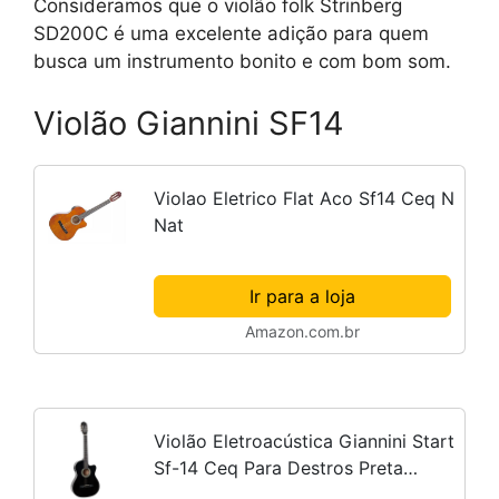
Consideramos que o violão folk Strinberg
SD200C é uma excelente adição para quem
busca um instrumento bonito e com bom som.
Violão Giannini SF14
Violao Eletrico Flat Aco Sf14 Ceq N
Nat
Ir para a loja
Amazon.com.br
Violão Eletroacústica Giannini Start
Sf-14 Ceq Para Destros Preta
Verniz Brilhante