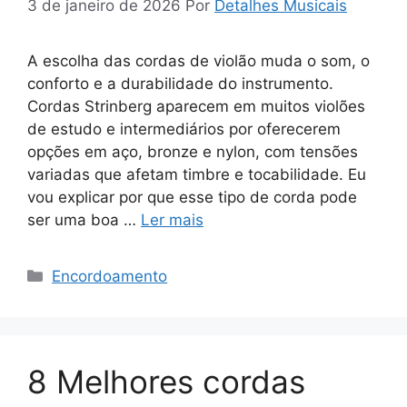
3 de janeiro de 2026
Por
Detalhes Musicais
A escolha das cordas de violão muda o som, o
conforto e a durabilidade do instrumento.
Cordas Strinberg aparecem em muitos violões
de estudo e intermediários por oferecerem
opções em aço, bronze e nylon, com tensões
variadas que afetam timbre e tocabilidade. Eu
vou explicar por que esse tipo de corda pode
ser uma boa …
Ler mais
Categorias
Encordoamento
8 Melhores cordas