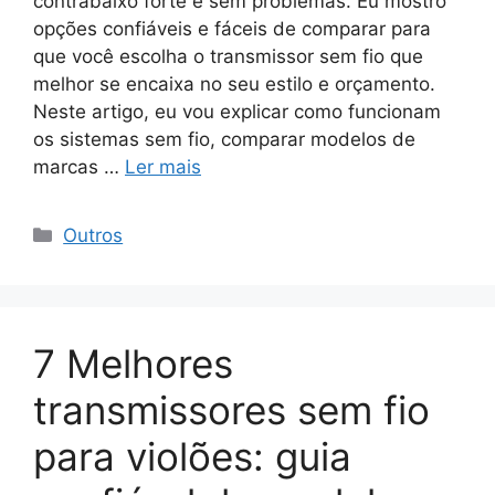
contrabaixo forte e sem problemas. Eu mostro
opções confiáveis e fáceis de comparar para
que você escolha o transmissor sem fio que
melhor se encaixa no seu estilo e orçamento.
Neste artigo, eu vou explicar como funcionam
os sistemas sem fio, comparar modelos de
marcas …
Ler mais
Categorias
Outros
7 Melhores
transmissores sem fio
para violões: guia