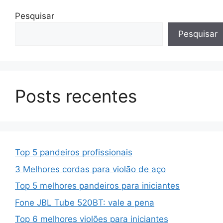
Pesquisar
Pesquisar
Posts recentes
Top 5 pandeiros profissionais
3 Melhores cordas para violão de aço
Top 5 melhores pandeiros para iniciantes
Fone JBL Tube 520BT: vale a pena
Top 6 melhores violões para iniciantes