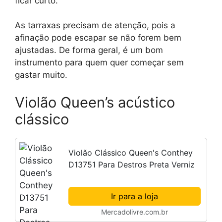
ficar curto.
As tarraxas precisam de atenção, pois a
afinação pode escapar se não forem bem
ajustadas. De forma geral, é um bom
instrumento para quem quer começar sem
gastar muito.
Violão Queen’s acústico
clássico
Violão Clássico Queen's Conthey
D13751 Para Destros Preta Verniz
Ir para a loja
Mercadolivre.com.br