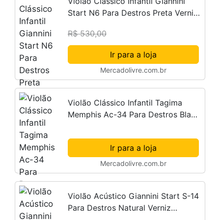
Violão Clássico Infantil Giannini
Start N6 Para Destros Preta Verniz
Brilhante
R$ 530,00
Ir para a loja
Mercadolivre.com.br
Violão Clássico Infantil Tagima
Memphis Ac-34 Para Destros Black
Verniz Brilhante
Ir para a loja
Mercadolivre.com.br
Violão Acústico Giannini Start S-14
Para Destros Natural Verniz
Brilhante