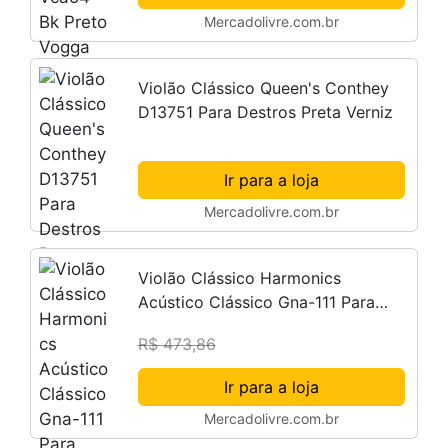
Mercadolivre.com.br
Violão Clássico Queen's Conthey
D13751 Para Destros Preta Verniz
Ir para a loja
Mercadolivre.com.br
Violão Clássico Harmonics
Acústico Clássico Gna-111 Para
Destros Sunburst Madeira Brilhante
R$ 473,86
Ir para a loja
Mercadolivre.com.br