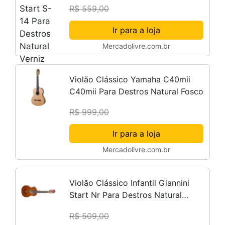
R$ 559,00
Ir para a loja
Mercadolivre.com.br
Violão Clássico Yamaha C40mii
C40mii Para Destros Natural Fosco
R$ 999,00
Ir para a loja
Mercadolivre.com.br
Violão Clássico Infantil Giannini
Start Nr Para Destros Natural
Verniz Brilhante
R$ 509,00