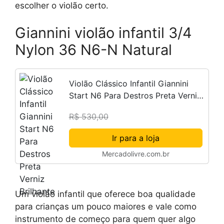
escolher o violão certo.
Giannini violão infantil 3/4
Nylon 36 N6-N Natural
Violão Clássico Infantil Giannini
Start N6 Para Destros Preta Verniz
Brilhante
R$ 530,00
Ir para a loja
Mercadolivre.com.br
Um violão infantil que oferece boa qualidade
para crianças um pouco maiores e vale como
instrumento de começo para quem quer algo