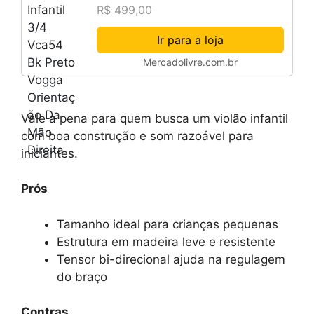
R$ 499,00
Ir para a loja
Mercadolivre.com.br
Vale a pena para quem busca um violão infantil
com boa construção e som razoável para
iniciantes.
Prós
Tamanho ideal para crianças pequenas
Estrutura em madeira leve e resistente
Tensor bi-direcional ajuda na regulagem
do braço
Contras