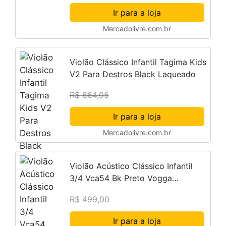
Ir para a loja
Mercadolivre.com.br
Violão Clássico Infantil Tagima Kids
V2 Para Destros Black Laqueado
R$ 664,05
Ir para a loja
Mercadolivre.com.br
Violão Acústico Clássico Infantil
3/4 Vca54 Bk Preto Vogga
Orientação Da Mão Direita
R$ 499,00
Ir para a loja