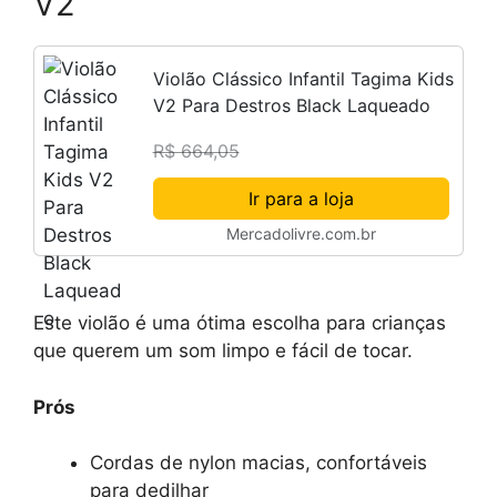
V2
Violão Clássico Infantil Tagima Kids
V2 Para Destros Black Laqueado
R$ 664,05
Ir para a loja
Mercadolivre.com.br
Este violão é uma ótima escolha para crianças
que querem um som limpo e fácil de tocar.
Prós
Cordas de nylon macias, confortáveis
para dedilhar