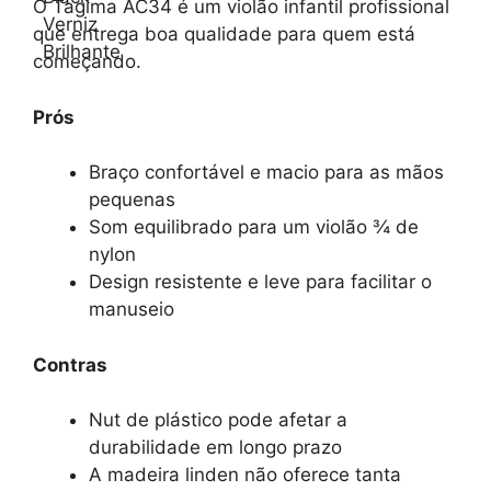
O Tagima AC34 é um violão infantil profissional
que entrega boa qualidade para quem está
começando.
Prós
Braço confortável e macio para as mãos
pequenas
Som equilibrado para um violão ¾ de
nylon
Design resistente e leve para facilitar o
manuseio
Contras
Nut de plástico pode afetar a
durabilidade em longo prazo
A madeira linden não oferece tanta